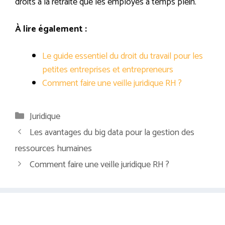
droits à la retraite que les employés à temps plein.
À lire également :
Le guide essentiel du droit du travail pour les
petites entreprises et entrepreneurs
Comment faire une veille juridique RH ?
Catégories
Juridique
Les avantages du big data pour la gestion des
ressources humaines
Comment faire une veille juridique RH ?