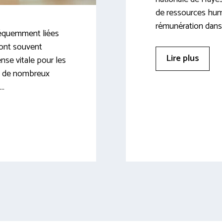
de ressources hum
rémunération dans 
réquemment liées
sont souvent
Lire plus
se vitale pour les
nt de nombreux
 …