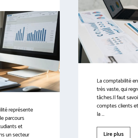
La comptabilité en
très vaste, qui r
tâches.Il faut savo
comptes clients et
lité représente
la …
le parcours
udiants et
Lire plus
ns un secteur