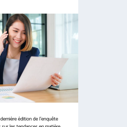
 dernière édition de l’enquête
 sur les tendances en matière