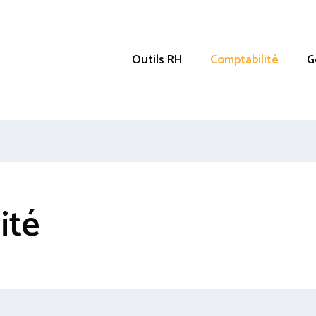
Outils RH
Comptabilité
G
ité