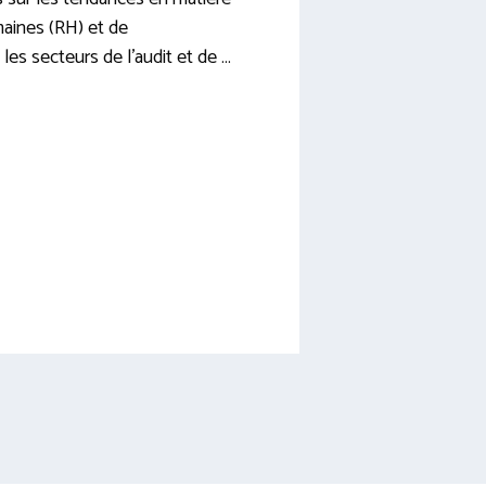
aines (RH) et de
les secteurs de l’audit et de …