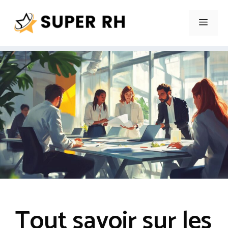
Aller
au
Men
contenu
Tout savoir sur les