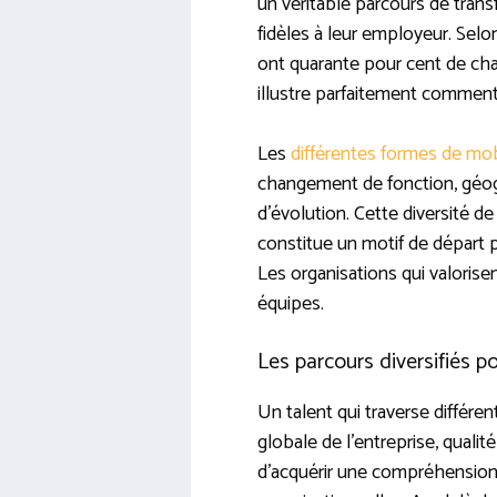
un véritable parcours de trans
fidèles à leur employeur. Selo
ont quarante pour cent de cha
illustre parfaitement comment l
Les
différentes formes de mob
changement de fonction, géogr
d’évolution. Cette diversité d
constitue un motif de départ p
Les organisations qui valorise
équipes.
Les parcours diversifiés po
Un talent qui traverse différ
globale de l’entreprise, quali
d’acquérir une compréhension 