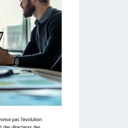
orise pas l’évolution
t des directeurs des