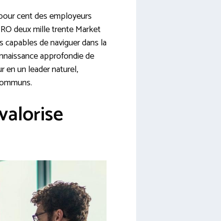
 pour cent des employeurs
HRO deux mille trente Market
s capables de naviguer dans la
connaissance approfondie de
 en un leader naturel,
 communs.
valorise