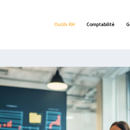
Outils RH
Comptabilité
G