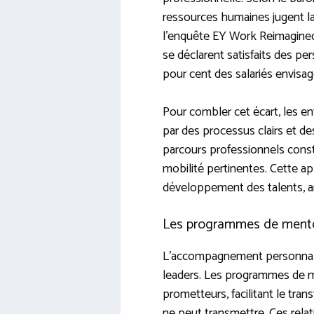
ressources humaines jugent l
l’enquête EY Work Reimagined 
se déclarent satisfaits des pe
pour cent des salariés envisag
Pour combler cet écart, les e
par des processus clairs et d
parcours professionnels consti
mobilité pertinentes. Cette a
développement des talents, an
Les programmes de mentor
L’accompagnement personnalis
leaders. Les programmes de me
prometteurs, facilitant le tra
ne peut transmettre. Ces rela