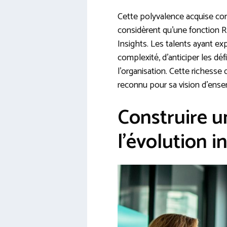
Cette polyvalence acquise co
considèrent qu’une fonction R
Insights. Les talents ayant e
complexité, d’anticiper les d
l’organisation. Cette richess
reconnu pour sa vision d’ense
Construire un
l’évolution i