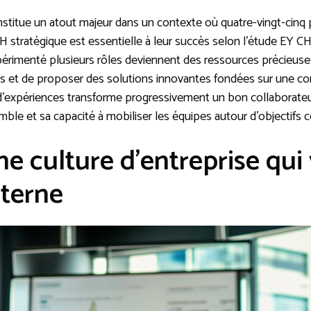
nstitue un atout majeur dans un contexte où quatre-vingt-cinq
H stratégique est essentielle à leur succès selon l’étude EY C
xpérimenté plusieurs rôles deviennent des ressources précieuse
éfis et de proposer des solutions innovantes fondées sur une 
e d’expériences transforme progressivement un bon collaborateur
mble et sa capacité à mobiliser les équipes autour d’objectifs
e culture d’entreprise qui 
nterne