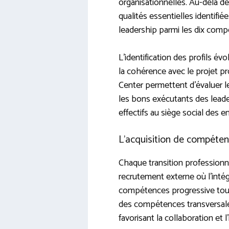
organisationnelles. Au-delà d
qualités essentielles identifié
leadership parmi les dix compé
L’identification des profils év
la cohérence avec le projet 
Center permettent d’évaluer 
les bons exécutants des leader
effectifs au siège social des 
L’acquisition de compéte
Chaque transition professionn
recrutement externe où l’inté
compétences progressive tout 
des compétences transversales
favorisant la collaboration et l