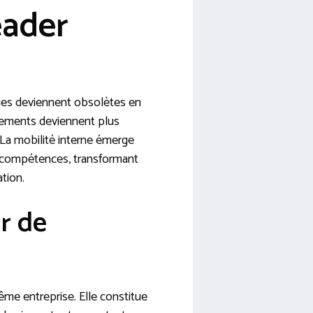
eader
ues deviennent obsolètes en
tements deviennent plus
 La mobilité interne émerge
 compétences, transformant
ation.
r de
me entreprise. Elle constitue