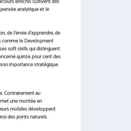
cours enrichis cultivent des
a pensée analytique et le
ion, de l’envie d’apprendre, de
odes comme le Development
 soft skills qui distinguent
 concerné quinze pour cent des
e son importance stratégique.
e. Contrairement au
permet une montée en
ateurs mobiles développent
insi des ponts naturels