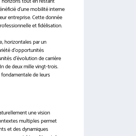
s horizons tout en restant
néficié d’une mobilité interne
leur entreprise. Cette donnée
ofessionnelle et fidélisation.
e, horizontales par un
riété d’opportunités
nités d’évolution de carrière
 de deux mille vingt-trois.
te fondamentale de leurs
aturellement une vision
 contextes multiples permet
ents et des dynamiques