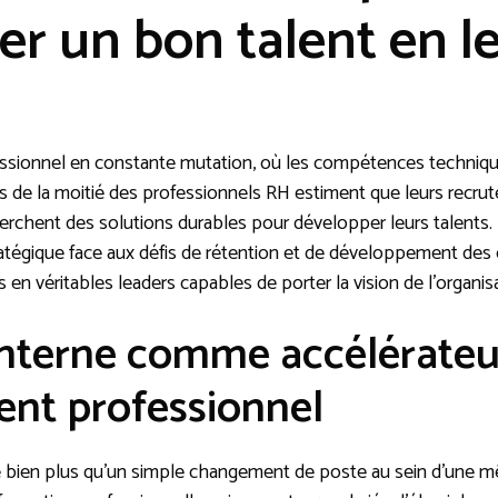
er un bon talent en l
ssionnel en constante mutation, où les compétences techniq
s de la moitié des professionnels RH estiment que leurs recru
erchent des solutions durables pour développer leurs talents.
tégique face aux défis de rétention et de développement des
 en véritables leaders capables de porter la vision de l’organis
interne comme accélérateu
nt professionnel
e bien plus qu’un simple changement de poste au sein d’une mê